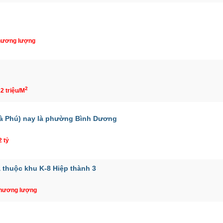
hương lượng
2
22 triệu/M
à Phú) nay là phường Bình Dương
2 tỷ
a thuộc khu K-8 Hiệp thành 3
Thương lượng