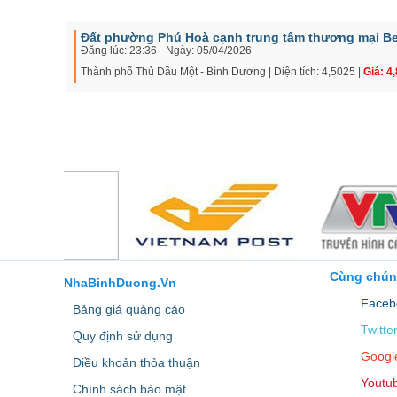
Đất phường Phú Hoà cạnh trung tâm thương mại B
Đăng lúc: 23:36 - Ngày: 05/04/2026
Thành phố Thủ Dầu Một - Bình Dương | Diện tích: 4,5025 |
Giá: 4,
Cùng chún
NhaBinhDuong.Vn
Faceb
Bảng giá quảng cáo
Twitte
Quy định sử dụng
Googl
Điều khoản thỏa thuận
Youtu
Chính sách bảo mật