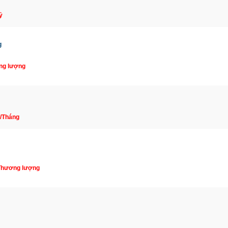
ỷ
g
ng lượng
u/Tháng
 Thương lượng