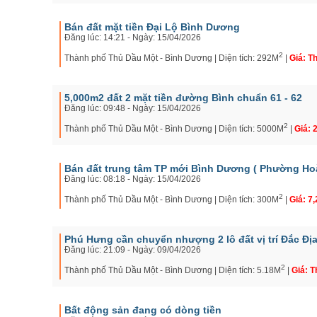
Bán đất mặt tiền Đại Lộ Bình Dương
Đăng lúc: 14:21 - Ngày: 15/04/2026
2
Thành phố Thủ Dầu Một - Bình Dương | Diện tích: 292M
|
Giá: T
5,000m2 đất 2 mặt tiền đường Bình chuẩn 61 - 62
Đăng lúc: 09:48 - Ngày: 15/04/2026
2
Thành phố Thủ Dầu Một - Bình Dương | Diện tích: 5000M
|
Giá: 
Bán đất trung tâm TP mới Bình Dương ( Phường Ho
Đăng lúc: 08:18 - Ngày: 15/04/2026
2
Thành phố Thủ Dầu Một - Bình Dương | Diện tích: 300M
|
Giá: 7,
Phú Hưng cần chuyển nhượng 2 lô đất vị trí Đắc Đị
Đăng lúc: 21:09 - Ngày: 09/04/2026
2
Thành phố Thủ Dầu Một - Bình Dương | Diện tích: 5.18M
|
Giá: 
Bất động sản đang có dòng tiền