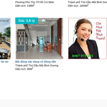
Phường Phú Thọ TP.Hồ Chí Minh
Thành phố Thủ Dầu Một Bình Dư
2
2
Diện tích: 148M
Diện tích: 1650M
Giá: 3,8 tỷ
ự án du
Bất động sản đang có dòng tiền
Thành phố Thủ Dầu Một Bình Dương
2
Diện tích: 80M