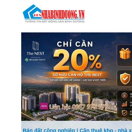
Trang chủ
Bán đất công nghiệp
|
Cần thuê kho - nhà