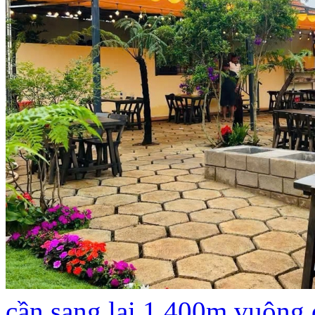
cần sang lại 1.400m vuông 