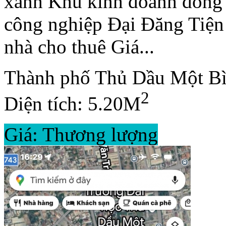
xanh Khu kinh doanh đông 
công nghiệp Đại Đăng Tiện 
nhà cho thuê Giá...
Thành phố Thủ Dầu Một B
2
Diện tích: 5.20M
Giá: Thương lượng