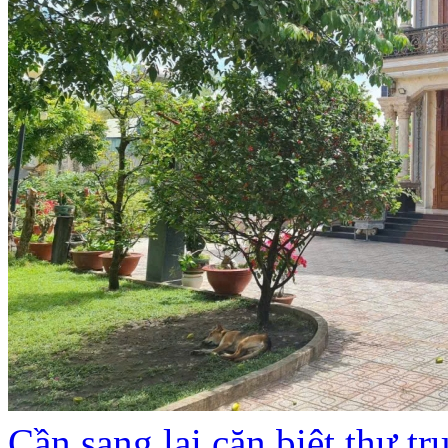
Cần sang lại căn biệt thự 