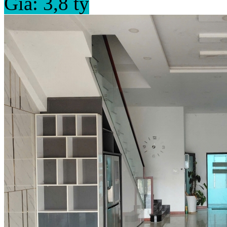
Giá: 3,8 tỷ