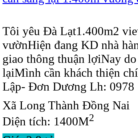
Tôi yêu Đà Lạt1.400m2 vie
vườnHiện đang KD nhà hàn
giao thông thuận lợiNay do
lạiMình cần khách thiện ch
Lập- Đơn Dương Lh: 0978 
Xã Long Thành Đồng Nai
2
Diện tích: 1400M