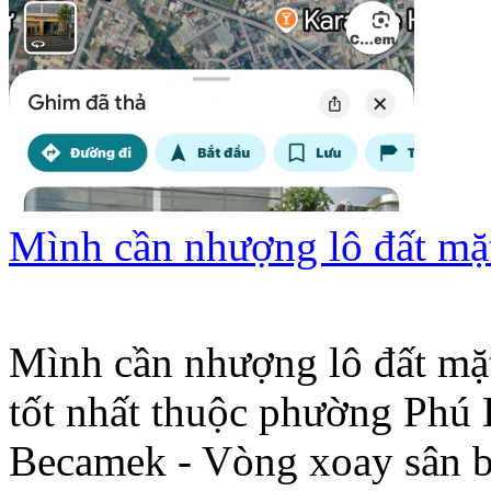
Mình cần nhượng lô đất mặ
Mình cần nhượng lô đất mặt
tốt nhất thuộc phường Ph
Becamek - Vòng xoay sân 