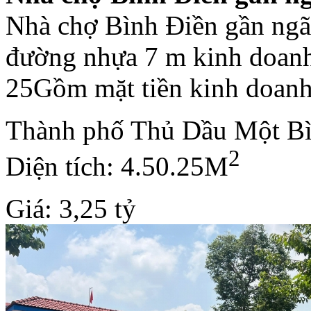
Nhà chợ Bình Điền gần ngã 
đường nhựa 7 m kinh doanh
25Gồm mặt tiền kinh doanh
Thành phố Thủ Dầu Một B
2
Diện tích: 4.50.25M
Giá: 3,25 tỷ