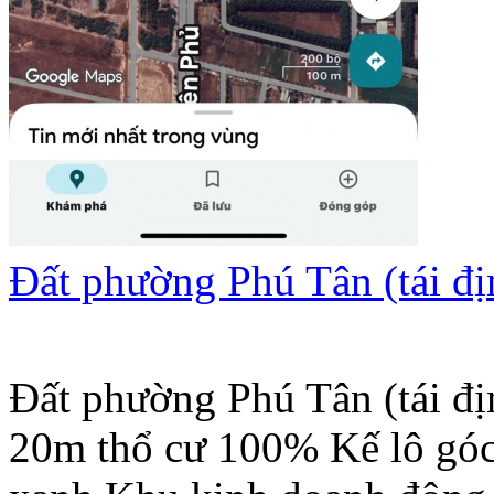
Đất phường Phú Tân (tái đ
Đất phường Phú Tân (tái đ
20m thổ cư 100% Kế lô góc