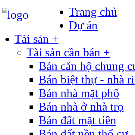
Trang chủ
Dự án
Tài sản +
Tài sản cần bán +
Bán căn hộ chung c
Bán biệt thự - nhà r
Bán nhà mặt phố
Bán nhà ở nhà trọ
Bán đất mặt tiền
Bán đất nền thổ cư