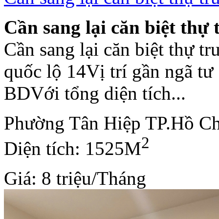
Cần sang lại căn biệt th
Cần sang lại căn biệt thự 
quốc lộ 14Vị trí gần ngã t
BDVới tổng diện tích...
Phường Tân Hiệp TP.Hồ C
2
Diện tích: 1525M
Giá: 8 triệu/Tháng