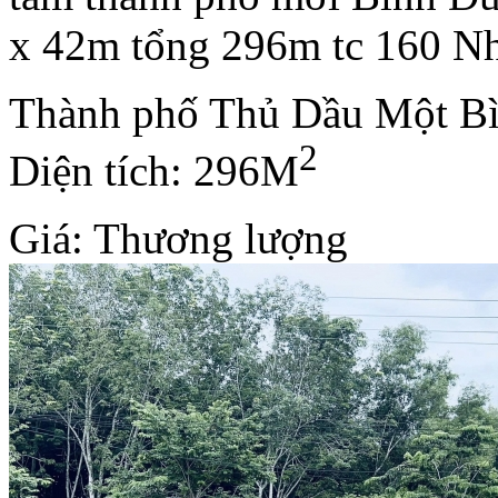
x 42m tổng 296m tc 160 Nhà
Thành phố Thủ Dầu Một B
2
Diện tích: 296M
Giá: Thương lượng