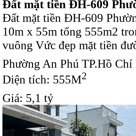
Đất mặt tiền ĐH-609 Ph
Đất mặt tiền ĐH-609 Phườ
10m x 55m tổng 555m2 tro
vuông Vức đẹp mặt tiền đườ
Phường An Phú TP.Hồ Chí
2
Diện tích: 555M
Giá: 5,1 tỷ