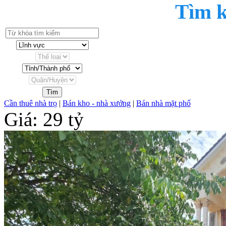
Tìm 
Tìm
Cần thuê nhà trọ
|
Bán kho - nhà xưởng
|
Bán nhà mặt phố
Giá: 29 tỷ