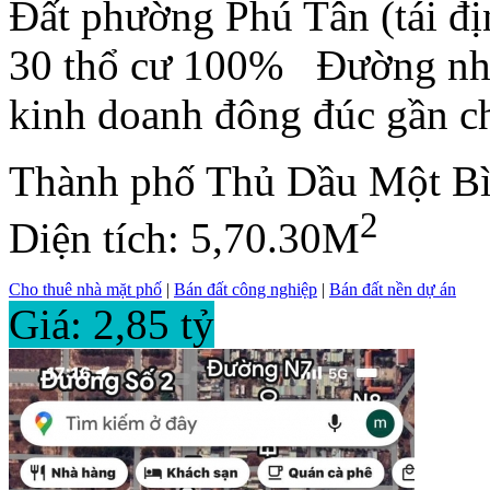
Đất phường Phú Tân (tái đ
30 thổ cư 100% Đường nh
kinh doanh đông đúc gần ch
Thành phố Thủ Dầu Một B
2
Diện tích: 5,70.30M
Cho thuê nhà mặt phố
|
Bán đất công nghiệp
|
Bán đất nền dự án
Giá: 2,85 tỷ