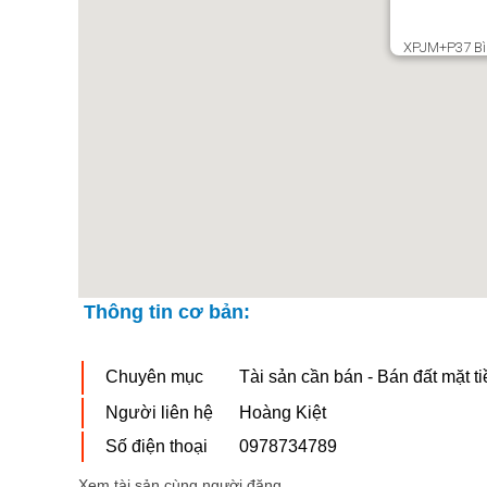
XPJM+P37 Bìn
Thông tin cơ bản:
Chuyên mục
Tài sản cần bán - Bán đất mặt ti
Người liên hệ
Hoàng Kiệt
Số điện thoại
0978734789
Xem tài sản cùng người đăng