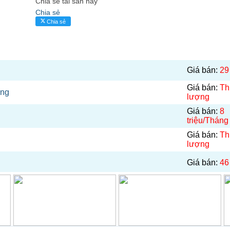
Chia sẽ tài sản này
Chia sẻ
Chia sẻ
Giá bán:
29
Giá bán:
Th
ơng
lượng
Giá bán:
8
triệu/Tháng
Giá bán:
Th
lượng
Giá bán:
46