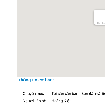
161 Đạ
Thông tin cơ bản:
Chuyên mục
Tài sản cần bán - Bán đất mặt ti
Người liên hệ
Hoàng Kiệt