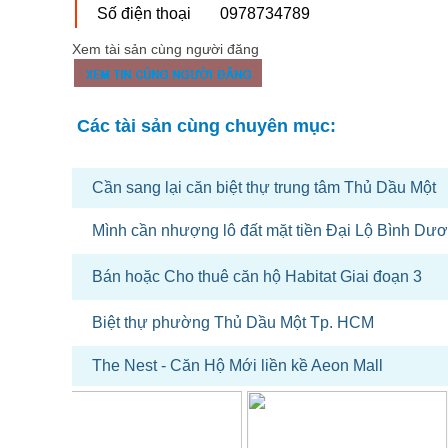
Số điện thoại
0978734789
Xem tài sản cùng người đăng
Các tài sản cùng chuyên mục:
Cần sang lại căn biệt thự trung tâm Thủ Dầu Một
Mình cần nhượng lô đất mặt tiền Đại Lộ Bình Dư
Bán hoặc Cho thuê căn hộ Habitat Giai đoạn 3
Biệt thự phường Thủ Dầu Một Tp. HCM
The Nest - Căn Hộ Mới liền kề Aeon Mall