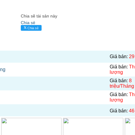
Chia sẽ tài sản này
Chia sẻ
Chia sẻ
Giá bán:
29
Giá bán:
Th
ơng
lượng
Giá bán:
8
triệu/Tháng
Giá bán:
Th
lượng
Giá bán:
46