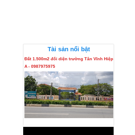
Đăng tài sản
ĐĂNG NHẬP
Tài sản nổi bật
Đất 1.500m2 đối diện trường Tân Vĩnh Hiệp
A - 0987975975