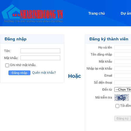
Trang chủ
Dự án
Đăng nhập
Đăng ký thành viên
Họ và tên
Tên:
Tên đăng nhập
Mật khẩu:
Mật khẩu
Ghi nhớ mật khẩu.
Nhập lại mật khẩu
Quên mật khẩu?
Hoặc
Email
Số điện thoại
Đến từ
Mã kiễm tra
Tôi đồ