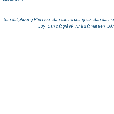
Bán đất phường Phú Hòa
Bán căn hộ chung cư
Bán đất mặt
-
-
Lũy
Bán đất giá rẻ
Nhà đất mặt tiền
Bán
-
-
-