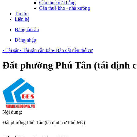
Cần thuê mặt bằng
Cần thuê kho - nhà xưởng
Tin tức
Liên hệ
Đăng tài sản
Đăng nhập
• Tài sản
• Tài sản cần bán
• Bán đất nền thổ cư
Đất phường Phú Tân (tái định 
Nội dung:
Đất phường Phú Tân (tái định cư Phú Mỹ)