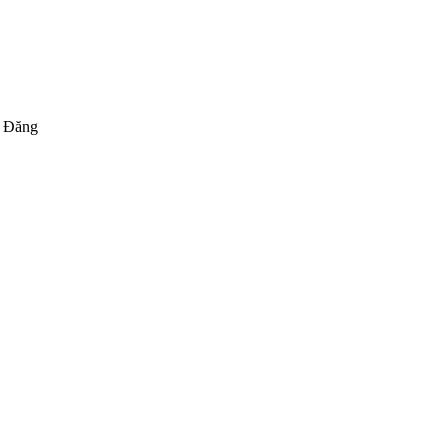
i Đăng