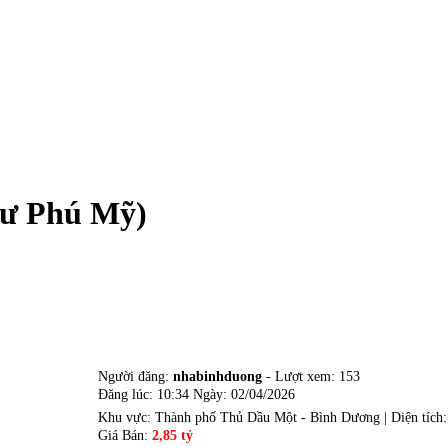
cư Phú Mỹ)
Người đăng:
nhabinhduong
- Lượt xem: 153
Đăng lúc: 10:34 Ngày: 02/04/2026
Khu vực: Thành phố Thủ Dầu Một - Bình Dương | Diện tích
Giá Bán:
2,85 tỷ