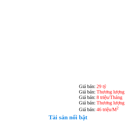
Giá bán:
29 tỷ
Giá bán:
Thương lượng
Giá bán:
8 triệu/Tháng
Giá bán:
Thương lượng
2
Giá bán:
46 triệu/M
Tài sản nổi bật