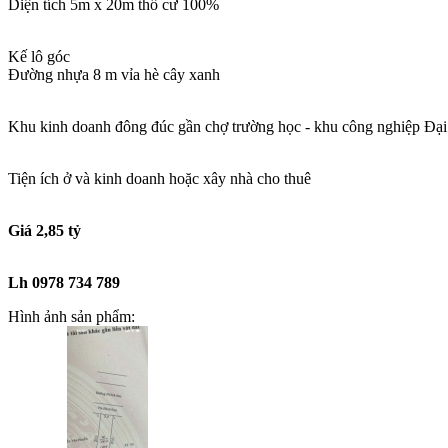
Diện tích 5m x 20m thổ cư 100%
Kế lô góc
Đường nhựa 8 m vỉa hè cây xanh
Khu kinh doanh đông đúc gần chợ trường học - khu công nghiệp Đạ
Tiện ích ở và kinh doanh hoặc xây nhà cho thuê
Giá 2,85 tỷ
Lh 0978 734 789
Hình ảnh sản phẩm: