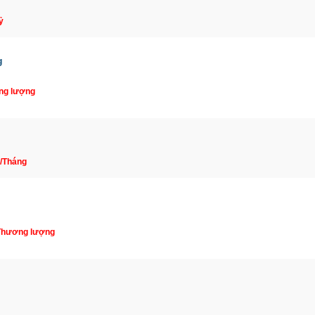
ỷ
g
ng lượng
u/Tháng
 Thương lượng