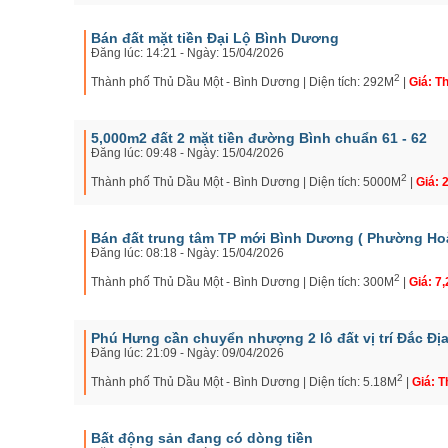
Bán đất mặt tiền Đại Lộ Bình Dương
Đăng lúc: 14:21 - Ngày: 15/04/2026
2
Thành phố Thủ Dầu Một - Bình Dương | Diện tích: 292M
|
Giá: T
5,000m2 đất 2 mặt tiền đường Bình chuẩn 61 - 62
Đăng lúc: 09:48 - Ngày: 15/04/2026
2
Thành phố Thủ Dầu Một - Bình Dương | Diện tích: 5000M
|
Giá: 
Bán đất trung tâm TP mới Bình Dương ( Phường Ho
Đăng lúc: 08:18 - Ngày: 15/04/2026
2
Thành phố Thủ Dầu Một - Bình Dương | Diện tích: 300M
|
Giá: 7,
Phú Hưng cần chuyển nhượng 2 lô đất vị trí Đắc Đị
Đăng lúc: 21:09 - Ngày: 09/04/2026
2
Thành phố Thủ Dầu Một - Bình Dương | Diện tích: 5.18M
|
Giá: 
Bất động sản đang có dòng tiền