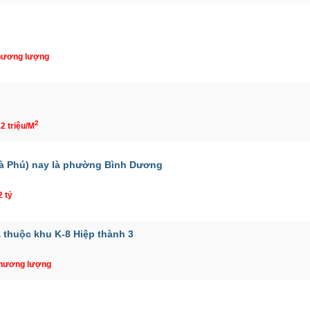
hương lượng
2
22 triệu/M
à Phú) nay là phường Bình Dương
2 tỷ
a thuộc khu K-8 Hiệp thành 3
Thương lượng