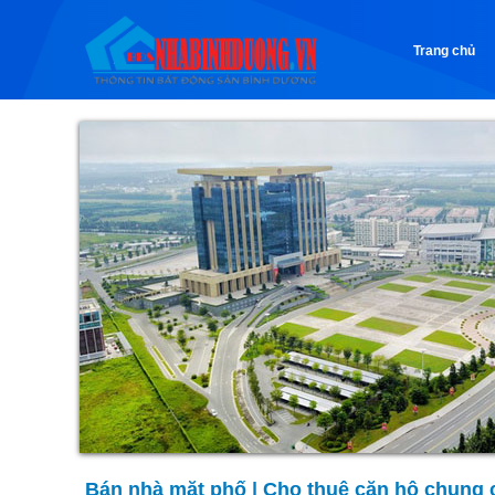
Trang chủ
Bán nhà mặt phố
|
Cho thuê căn hộ chung 