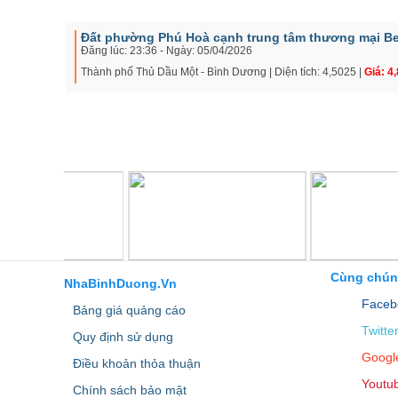
Đất phường Phú Hoà cạnh trung tâm thương mại B
Đăng lúc: 23:36 - Ngày: 05/04/2026
Thành phố Thủ Dầu Một - Bình Dương | Diện tích: 4,5025 |
Giá: 4,
Cùng chún
NhaBinhDuong.Vn
Faceb
Bảng giá quảng cáo
Twitte
Quy định sử dụng
Googl
Điều khoản thỏa thuận
Youtu
Chính sách bảo mật