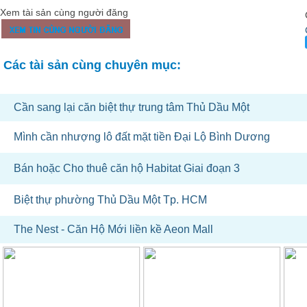
Xem tài sản cùng người đăng
Các tài sản cùng chuyên mục:
Cần sang lại căn biệt thự trung tâm Thủ Dầu Một
Mình cần nhượng lô đất mặt tiền Đại Lộ Bình Dương
Bán hoặc Cho thuê căn hộ Habitat Giai đoạn 3
Biệt thự phường Thủ Dầu Một Tp. HCM
The Nest - Căn Hộ Mới liền kề Aeon Mall