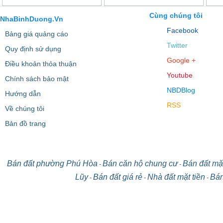
Cùng chúng tôi
NhaBinhDuong.Vn
Facebook
Bảng giá quảng cáo
Twitter
Quy định sử dụng
Google +
Điều khoản thỏa thuận
Youtube
Chính sách bảo mật
NBDBlog
Hướng dẫn
RSS
Về chúng tôi
Bản đồ trang
Bán đất phường Phú Hòa
Bán căn hộ chung cư
Bán đất mặt
-
-
Lũy
Bán đất giá rẻ
Nhà đất mặt tiền
Bán
-
-
-