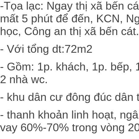
-Tọa lạc: Ngay thị xã bến cá
mất 5 phút để đến, KCN, Ng
học, Công an thị xã bến cát.
- Với tổng dt:72m2
- Gồm: 1p. khách, 1p. bếp, 
2 nhà wc.
- khu dân cư đông đúc dân t
- thanh khoản linh hoạt, ng
vay 60%-70% trong vòng 20 