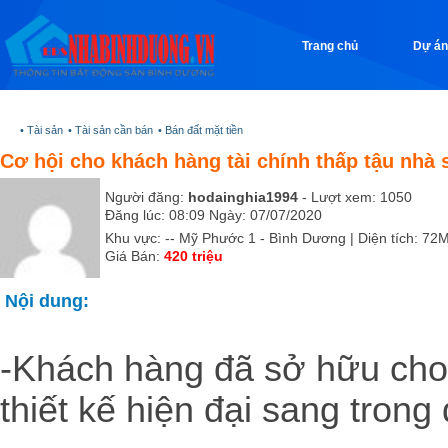
Trang chủ
Dự án
• Tài sản
• Tài sản cần bán
• Bán đất mặt tiền
Cơ hội cho khách hàng tài chính thấp tậu nhà 
Người đăng:
hodainghia1994
- Lượt xem: 1050
Đăng lúc: 08:09 Ngày: 07/07/2020
Khu vực: -- Mỹ Phước 1 - Bình Dương | Diện tích: 72
Giá Bán:
420 triệu
Nội dung:
-Khách hàng đã sở hữu cho
thiết kế hiện đại sang trong 