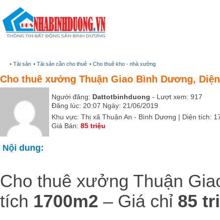
Trang chủ
Dự án
• Tài sản
• Tài sản cần cho thuê
• Cho thuê kho - nhà xưởng
Cho thuê xưởng Thuận Giao Bình Dương, Diện t
Người đăng:
Dattotbinhduong
- Lượt xem: 917
Đăng lúc: 20:07 Ngày: 21/06/2019
Khu vực: Thị xã Thuận An - Bình Dương | Diện tích: 
Giá Bán:
85 triệu
Nội dung:
Cho thuê xưởng Thuận Gia
tích
1700m2
– Giá chỉ
85 tr