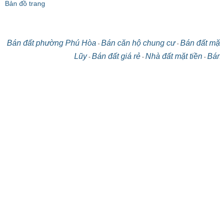
Bản đồ trang
Bán đất phường Phú Hòa
Bán căn hộ chung cư
Bán đất mặt
-
-
Lũy
Bán đất giá rẻ
Nhà đất mặt tiền
Bán
-
-
-