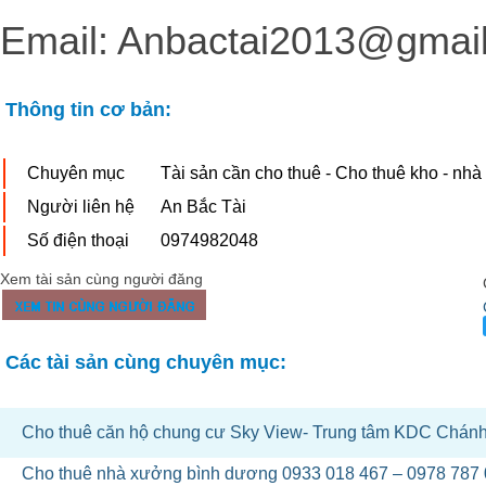
Email: Anbactai2013@gmai
Thông tin cơ bản:
Chuyên mục
Tài sản cần cho thuê - Cho thuê kho - nh
Người liên hệ
An Bắc Tài
Số điện thoại
0974982048
Xem tài sản cùng người đăng
Các tài sản cùng chuyên mục:
Cho thuê căn hộ chung cư Sky View- Trung tâm KDC Chán
Cho thuê nhà xưởng bình dương 0933 018 467 – 0978 787