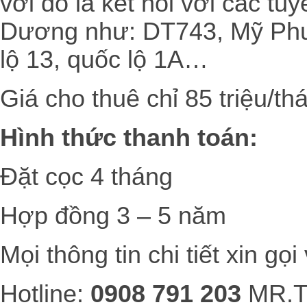
với đó là kết nối với các tu
Dương như: DT743, Mỹ Ph
lộ 13, quốc lộ 1A…
Giá cho thuê chỉ 85 triệu/th
Hình thức thanh toán:
Đặt cọc 4 tháng
Hợp đồng 3 – 5 năm
Mọi thông tin chi tiết xin gọi
Hotline:
0908 791 203
MR.T