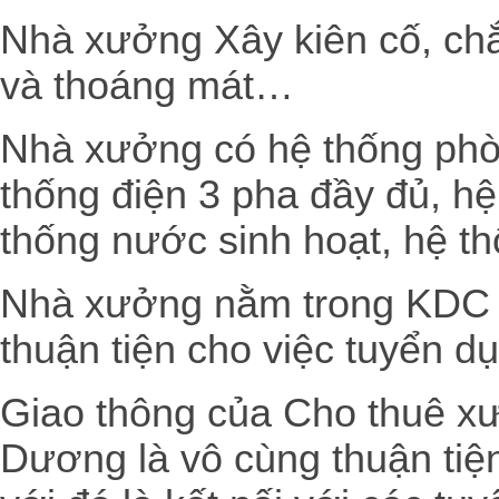
Nhà xưởng Xây kiên cố, ch
và thoáng mát…
Nhà xưởng có hệ thống phò
thống điện 3 pha đầy đủ, hệ 
thống nước sinh hoạt, hệ t
Nhà xưởng nằm trong KDC h
thuận tiện cho việc tuyển d
Giao thông của Cho thuê x
Dương là vô cùng thuận tiệ