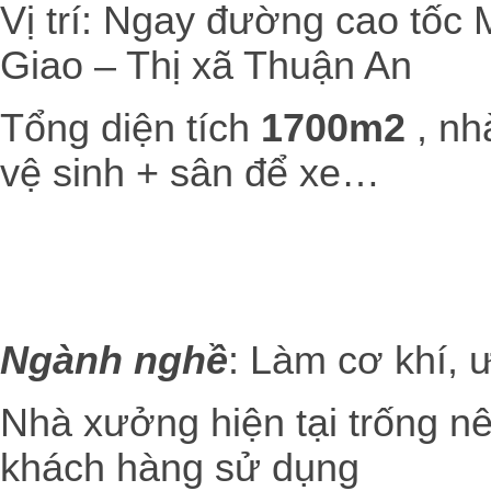
Vị trí: Ngay đường cao tố
Giao – Thị xã Thuận An
Tổng diện tích
1700m2
, nh
vệ sinh + sân để xe…
Ngành nghề
: Làm cơ khí, 
Nhà xưởng hiện tại trống n
khách hàng sử dụng